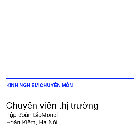
KINH NGHIỆM CHUYÊN MÔN
Chuyên viên thị trường
Tập đoàn BioMondi
Hoàn Kiếm, Hà Nội