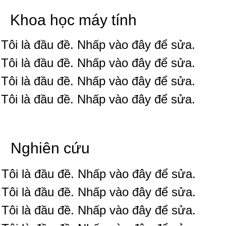
Khoa học máy tính
Tôi là đầu đề. Nhấp vào đây để sửa.
Tôi là đầu đề. Nhấp vào đây để sửa.
Tôi là đầu đề. Nhấp vào đây để sửa.
Tôi là đầu đề. Nhấp vào đây để sửa.
Nghiên cứu
Tôi là đầu đề. Nhấp vào đây để sửa.
Tôi là đầu đề. Nhấp vào đây để sửa.
Tôi là đầu đề. Nhấp vào đây để sửa.