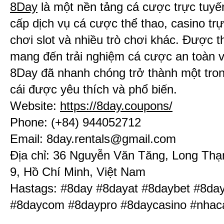
8Day
là một nền tảng cá cược trực tuy
cấp dịch vụ cá cược thể thao, casino trự
chơi slot và nhiều trò chơi khác. Được 
mang đến trải nghiệm cá cược an toàn 
8Day đã nhanh chóng trở thành một tro
cái được yêu thích và phổ biến.
Website:
https://8day.coupons/
Phone: (+84) 944052712
Email: 8day.rentals@gmail.com
Địa chỉ: 36 Nguyễn Văn Tăng, Long Th
9, Hồ Chí Minh, Việt Nam
Hastags: #8day #8dayat #8daybet #8da
#8daycom #8daypro #8daycasino #nhac