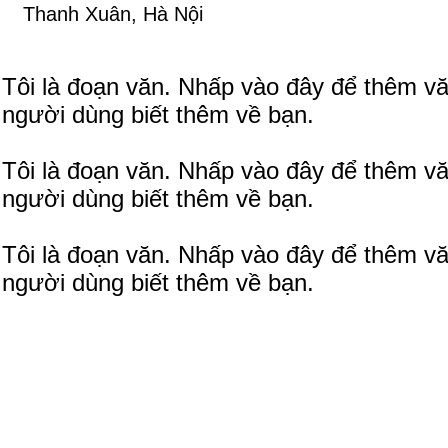
Thanh Xuân, Hà Nội
Tôi là đoạn văn. Nhấp vào đây để thêm v
người dùng biết thêm về bạn.
Tôi là đoạn văn. Nhấp vào đây để thêm v
người dùng biết thêm về bạn.
Tôi là đoạn văn. Nhấp vào đây để thêm v
người dùng biết thêm về bạn.