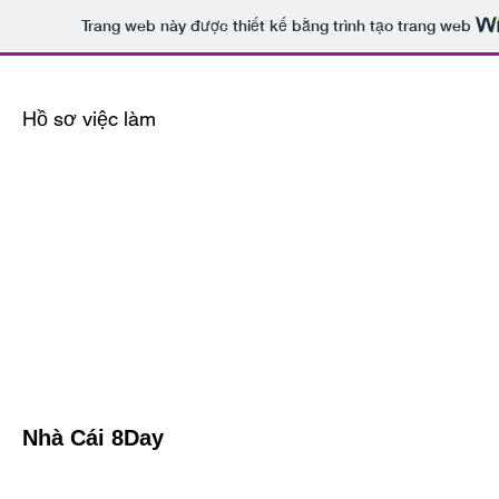
Trang web này được thiết kế bằng trình tạo trang web
Hồ sơ việc làm
Nhà Cái 8Day